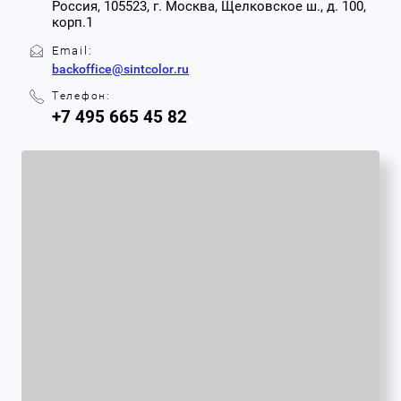
Россия, 105523, г. Москва, Щелковское ш., д. 100,
корп.1
Email:
backoffice@sintcolor.ru
Телефон:
+7 495 665 45 82