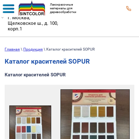
Лакокрасочные
материалы для
деревообработки
г. Москва,
Щелковское ш., д. 100,
корп.1
Главная
\
Продукция
\ Каталог красителей SOPUR
Каталог красителей SOPUR
Каталог красителей SOPUR