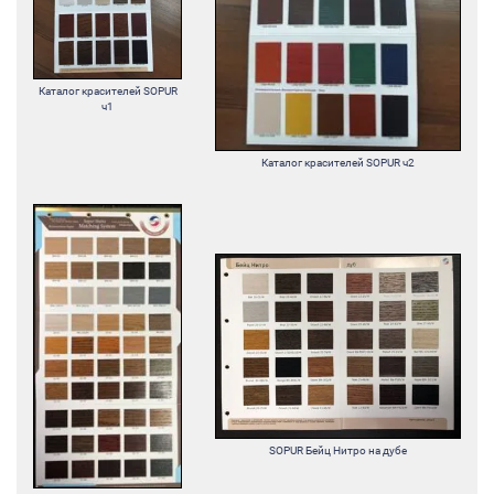
Каталог красителей SOPUR
ч1
Каталог красителей SOPUR ч2
SOPUR Бейц Нитро на дубе