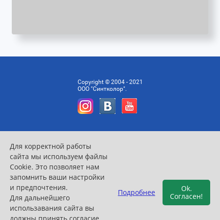
Copyright © 2004 - 2021
ООО "Синтколор".
Для корректной работы
сайта мы используем файлы
Cookie. Это позволяет нам
запомнить ваши настройки
Согласие на обработку персональных данных
и предпочтения.
Ok.
Политика конфиденциальности
Подробнее
Согласен!
Для дальнейшего
использавания сайта вы
заказать сайт на CMS
megagroup.ru
должны принять согласие